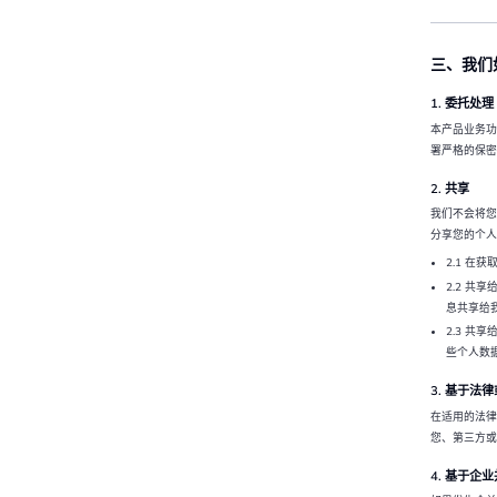
三、我们
1. 委托处理
本产品业务功
署严格的保密
2. 共享
我们不会将您
分享您的个人
2.1 
2.2 
息共享给
2.3 
些个人数
3. 基于法
在适用的法律
您、第三方或
4. 基于