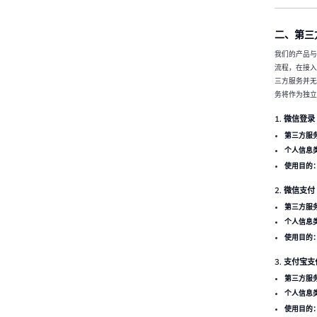
二、第三
我们的产品与
流程，在接入
三方服务并无
务将作为独立
1. 微信登录
第三方服
个人信息
使用目的
2. 微信支付
第三方服
个人信息
使用目的
3. 支付宝支
第三方服
个人信息
使用目的