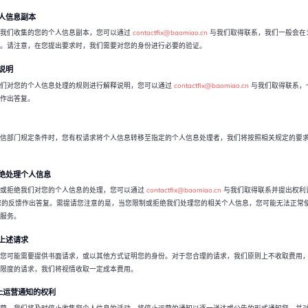
个人信息副本
我们收集的您的个人信息副本，您可以通过
contactfix@baomiao.cn
与我们取得联系，我们一般会在
。请注意，在您提出要求时，我们需要对您的身份进行必要的验证。
释说明
们对您的个人信息处理的规则进行解释说明，您可以通过
contactfix@baomiao.cn
与我们取得联系，
作出答复。
信部门规定条件时，您有权请求将个人信息转移至指定的个人信息处理者，我们将按照相关规定的要
拒绝处理个人信息
或拒绝我们对您的个人信息的处理，您可以通过
contactfix@baomiao.cn
与我们取得联系并提出权利
您的反馈作出答复。需提请您注意的是，当您限制或拒绝我们处理您的相关个人信息，您可能无法正常
服务。
的上述请求
您可能需要提供书面请求，或以其他方式证明您的身份。对于您合理的请求，我们原则上不收取费用
限度的请求，我们将视情收取一定成本费用。
停止运营通知的权利