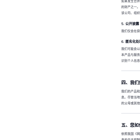
如果发生合并
的财产之一。
该公司、组织
5. 公开披露
我们仅会在获
6. 匿名化处
我们可能会以
本产品与服务
识别个人信息
四、我们
我们的产品和
息。尽管当地
的父母或其他
五、您如
依照我国《网
息的自主控制