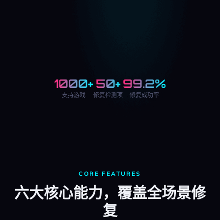
1000+
50+
99.2%
支持游戏
修复检测项
修复成功率
CORE FEATURES
六大核心能力，覆盖全场景修
复