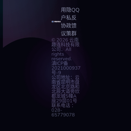
用
隐
QQ
户
私
反
协
政
馈
议
策
群
© 2026 云南
趣连科技有限
公司．All
rights
reserved.
滇ICP备
2021000937
号-9
公司地址：
云
南省昆明市盘
龙区北京路和
北辰大道旁欣
都龙城5幢A
座29层01号
联系电话 ：
028-
65779078